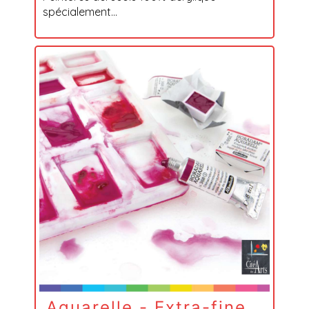
spécialement...
Aquarelle - Extra-fine