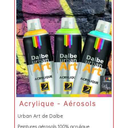
Acrylique - Aérosols
Urban Art de Dalbe
Peintures aérosols 100% acrylique