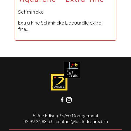
Schmincke
Extra Fine Schmincke L’aquarelle extra-
fine...
5 Rue Edison 35760 Montgermont
02 99 23 88 33
|
contact@lacitedesarts.bzh