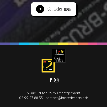
Contactez-nous
5 Rue Edison 35760 Montgermont
02 99 23 88 33
|
contact@lacitedesarts.bzh