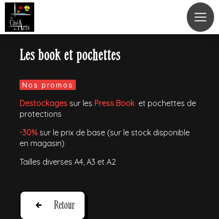
Panneau de gestion des cookies
Les book et pochettes
Nos promos
Destockages
sur les
Press Book
et pochettes de
protections
-30%
sur le prix de base (sur le stock disponible
en magasin)
Tailles diverses A4, A3 et A2
Retour