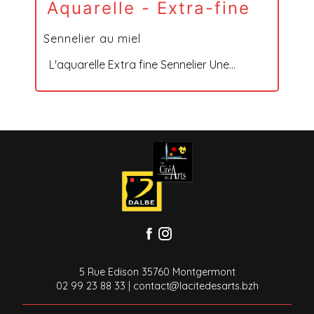
Aquarelle - Extra-fine
Sennelier au miel
L'aquarelle Extra fine Sennelier Une...
5 Rue Edison 35760 Montgermont
02 99 23 88 33
|
contact@lacitedesarts.bzh