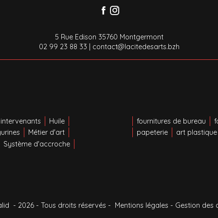
5 Rue Edison 35760 Montgermont
02 99 23 88 33
|
contact@lacitedesarts.bzh
intervenants
Huile
fournitures de bureau
f
gurines
Métier d'art
papeterie
art plastique
Système d'accroche
alid
- 2026 - Tous droits réservés -
Mentions légales
-
Gestion des 