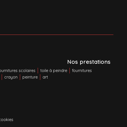
Nos prestations
ournitures scolaires
toile à peindre
fournitures
crayon
peinture
art
cookies