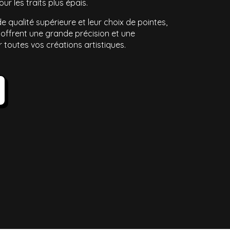
ur les traits plus épais.
e qualité supérieure et leur choix de pointes,
 offrent une grande précision et une
 toutes vos créations artistiques.