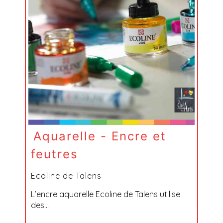
Aquarelle - Encre et
feutres
Ecoline de Talens
L’encre aquarelle Ecoline de Talens utilise
des...