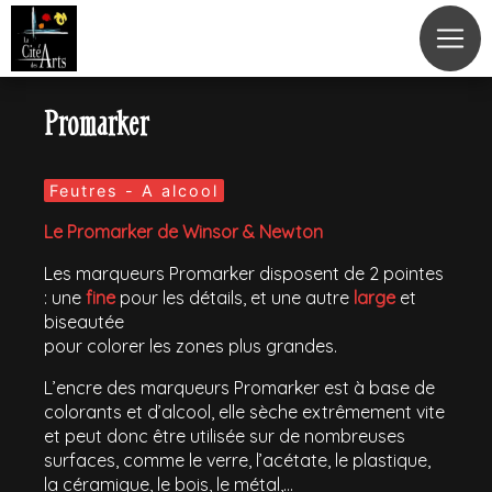
Panneau de gestion des cookies
Promarker
Feutres - A alcool
Le Promarker de Winsor & Newton
Les marqueurs Promarker disposent de 2 pointes
: une
fine
pour les détails, et une autre
large
et
biseautée
pour colorer les zones plus grandes.
L’encre des marqueurs Promarker est à base de
colorants et d’alcool, elle sèche extrêmement vite
et peut donc être utilisée sur de nombreuses
surfaces, comme le verre, l’acétate, le plastique,
la céramique, le bois, le métal,...