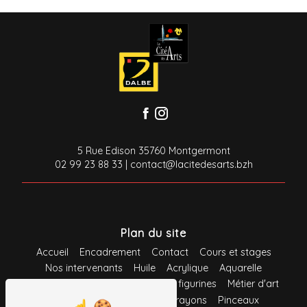
5 Rue Edison 35760 Montgermont
02 99 23 88 33
|
contact@lacitedesarts.bzh
Plan du site
Accueil
Encadrement
Contact
Cours et stages
Nos intervenants
Huile
Acrylique
Aquarelle
Gouache
Pastel
Maquette et figurines
Métier d'art
Loisirs créatifs
Feutres
Crayons
Pinceaux