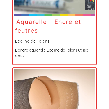
Aquarelle - Encre et
feutres
Ecoline de Talens
L’encre aquarelle Ecoline de Talens utilise
des...