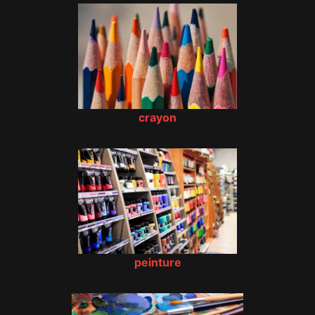
crayon
peinture