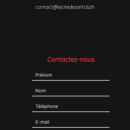
contact@lacitedesarts.bzh
Contactez-nous