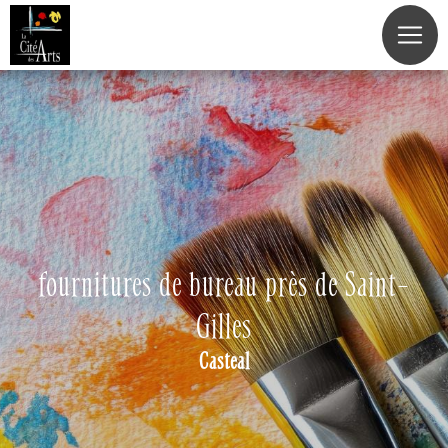
Panneau de gestion des cookies
fournitures de bureau près de Saint-
Gilles
Casteal