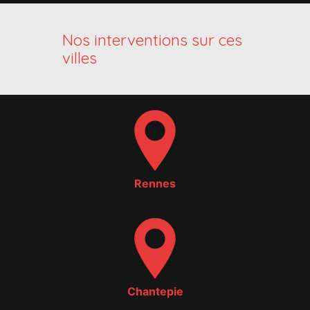
Nos interventions sur ces
villes
Rennes
Chantepie