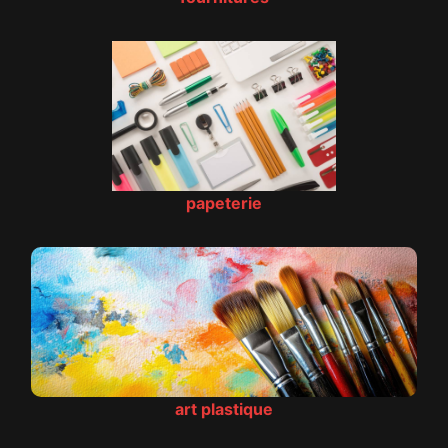
papeterie
art plastique