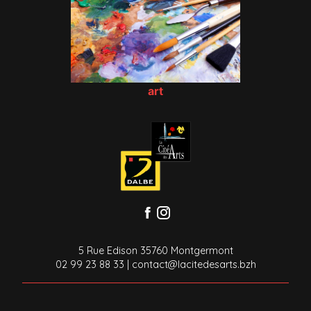
art
5 Rue Edison 35760 Montgermont
02 99 23 88 33
|
contact@lacitedesarts.bzh