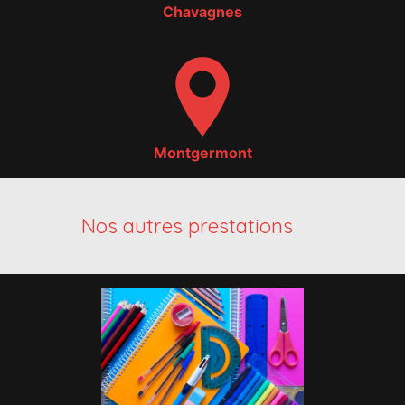
Chavagnes
Montgermont
Nos autres prestations