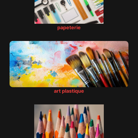
papeterie
art plastique