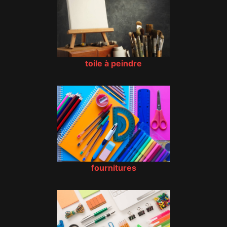
toile à peindre
fournitures