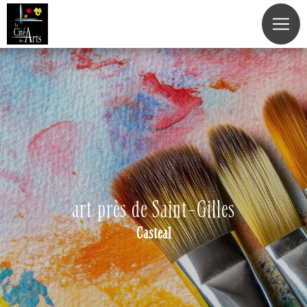
Panneau de gestion des cookies
art près de Saint-Gilles
Casteal