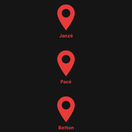
Janzé
Pacé
Betton