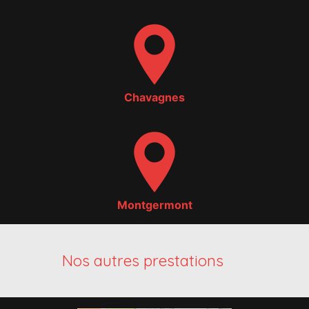
Chavagnes
Montgermont
Nos autres prestations