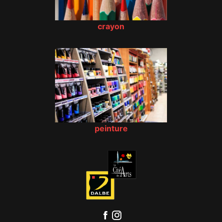
crayon
peinture