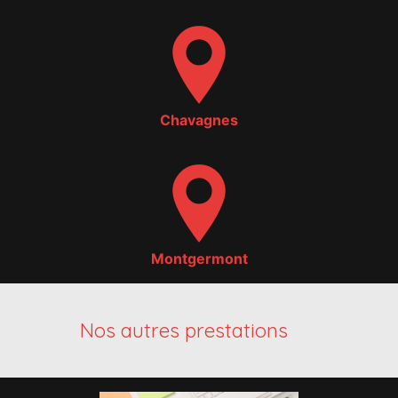
Chavagnes
Montgermont
Nos autres prestations