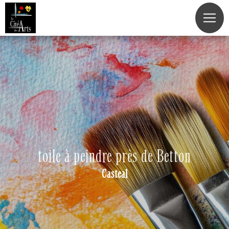
Panneau de gestion des cookies
toile à peindre près de Betton
Casteal