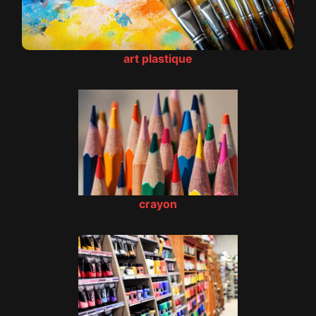
art plastique
crayon