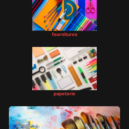
fournitures
papeterie