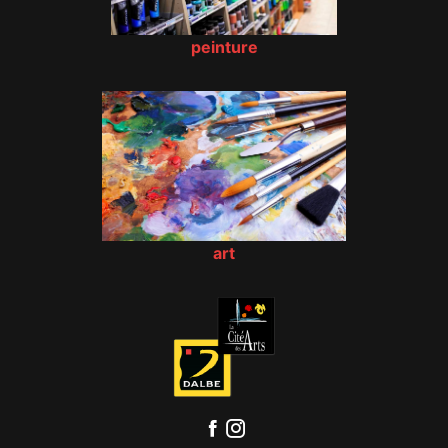
peinture
art