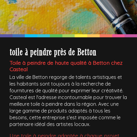
toile à peindre près de Betton
Toile à peindre de haute qualité à Betton chez
Casteal
La ville de Betton regorge de talents artistiques et
les habitants sont toujours à la recherche de
fournitures de qualité pour exprimer leur créativité.
Casteal est l'adresse incontournable pour trouver la
meilleure toile à peindre dans la région. Avec une
large gamme de produits adaptés à tous les
besoins, cette entreprise s'est imposée comme le
partenaire idéal des artistes locaux.
Une toile à peindre adaptée à chaque projet