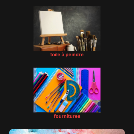
toile à peindre
fournitures