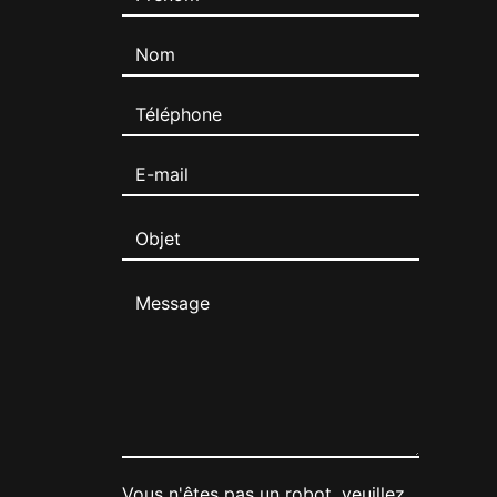
Vous n'êtes pas un robot, veuillez