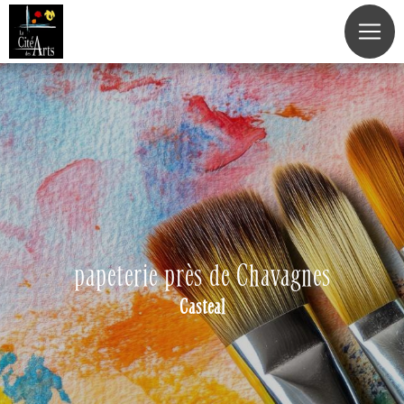
Panneau de gestion des cookies
papeterie près de Chavagnes
Casteal