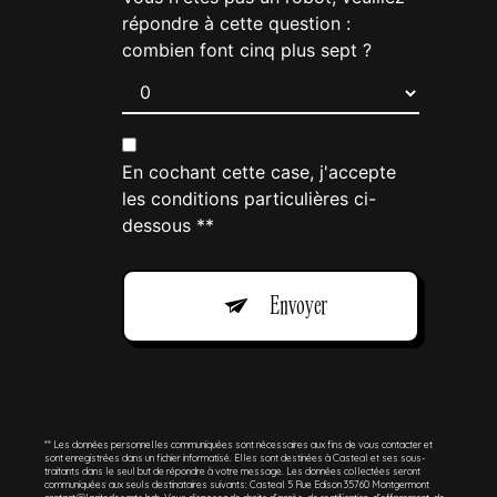
répondre à cette question :
combien font cinq plus sept ?
En cochant cette case, j'accepte
les conditions particulières ci-
dessous **
Envoyer
** Les données personnelles communiquées sont nécessaires aux fins de vous contacter et
sont enregistrées dans un fichier informatisé. Elles sont destinées à Casteal et ses sous-
traitants dans le seul but de répondre à votre message. Les données collectées seront
communiquées aux seuls destinataires suivants: Casteal 5 Rue Edison 35760 Montgermont