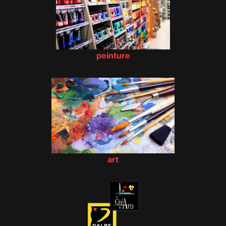
peinture
art