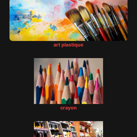
art plastique
crayon