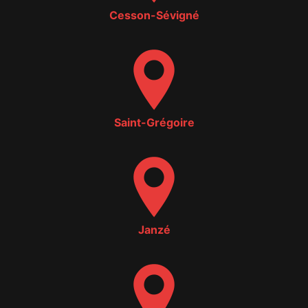
Cesson-Sévigné
Saint-Grégoire
Janzé