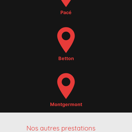
Pacé
Betton
Montgermont
Nos autres prestations