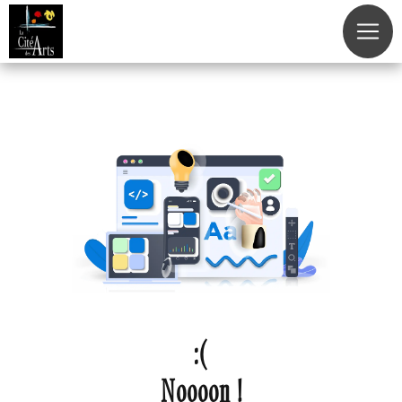
Panneau de gestion des cookies
Noooon !