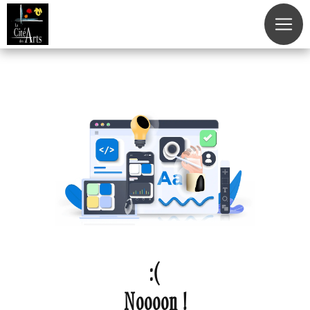
Panneau de gestion des cookies
Noooon !