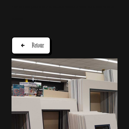
* sur les doubles passes en stock aux dimensions indiquées ci-dessus, dans la limite des stocks
disponibles
Retour