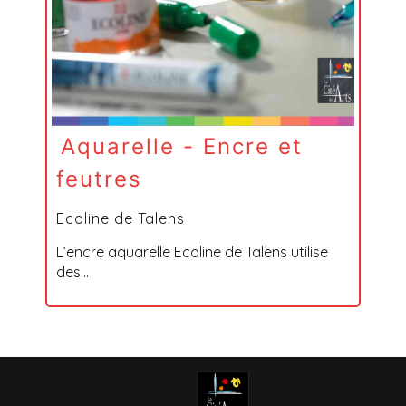
Aquarelle - Encre et
feutres
Ecoline de Talens
L’encre aquarelle Ecoline de Talens utilise
des...