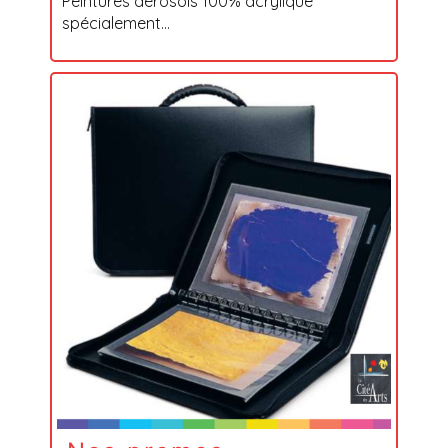
Peintures aérosols 100% acrylique
spécialement...