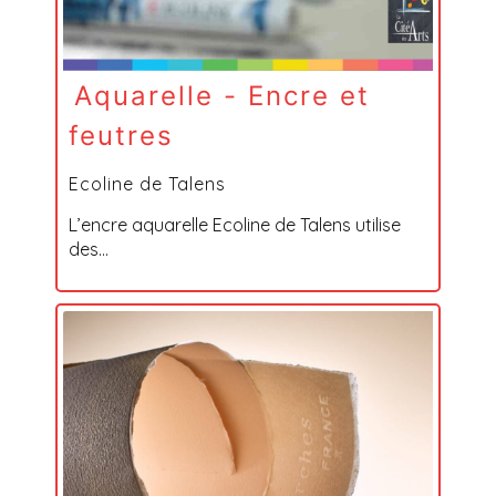
Aquarelle - Encre et
feutres
Ecoline de Talens
L’encre aquarelle Ecoline de Talens utilise
des...