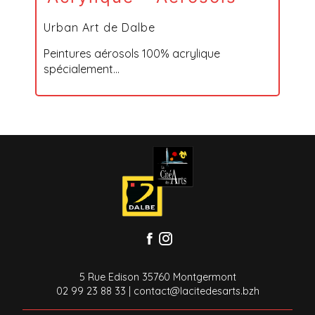
Urban Art de Dalbe
Peintures aérosols 100% acrylique
spécialement...
5 Rue Edison 35760 Montgermont
02 99 23 88 33
|
contact@lacitedesarts.bzh