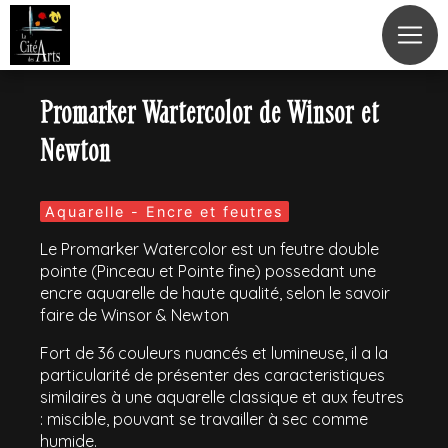
Panneau de gestion des cookies
Promarker Wartercolor de Winsor et
Newton
Aquarelle - Encre et feutres
Le Promarker Watercolor est un feutre double
pointe (Pinceau et Pointe fine) possedant une
encre aquarelle de haute qualité, selon le savoir
faire de Winsor & Newton
Fort de 36 couleurs nuancés et lumineuse, il a la
particularité de présenter des caracteristiques
similaires à une aquarelle classique et aux feutres
: miscible, pouvant se travailler à sec comme
humide.