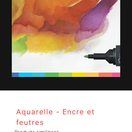
Aquarelle - Encre et
feutres