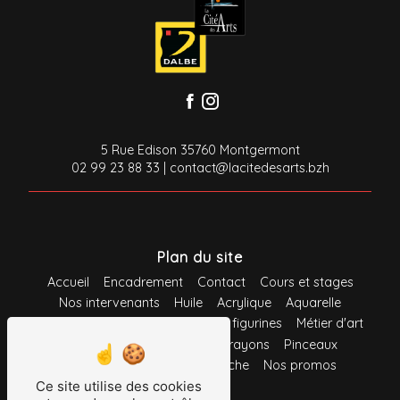
5 Rue Edison 35760 Montgermont
02 99 23 88 33
|
contact@lacitedesarts.bzh
Plan du site
Accueil
Encadrement
Contact
Cours et stages
Nos intervenants
Huile
Acrylique
Aquarelle
Gouache
Pastel
Maquette et figurines
Métier d'art
Loisirs créatifs
Feutres
Crayons
Pinceaux
Support
Système d'accroche
Nos promos
Ce site utilise des cookies