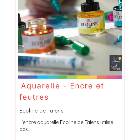
Aquarelle - Encre et
feutres
Ecoline de Talens
L’encre aquarelle Ecoline de Talens utilise
des...