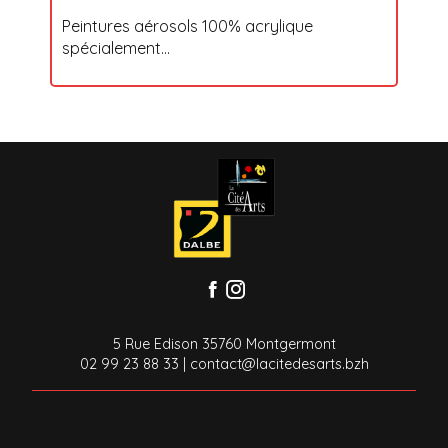
Peintures aérosols 100% acrylique
spécialement...
5 Rue Edison 35760 Montgermont
02 99 23 88 33
|
contact@lacitedesarts.bzh