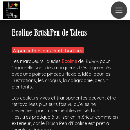
Panneau de gestion des cookies
Ecoline BrushPen de Talens
Aquarelle - Encre et feutres
Les marqueurs liquides
Ecoline
de
Talens
pour
l’aquarelle sont des marqueurs très pigmentés
avec une pointe pinceau flexible. Idéal pour les
illustrations, les croquis, la calligraphie, dessin
d'enfants.
Les couleurs vives et transparentes peuvent être
retravaillées plusieurs fois vu qu’elles ne
deviennent pas imperméables en séchant.
Il est très pratique à utiliser en intérieur comme en
extérieur, car le Brush Pen d'Ecoline est prêt à
l'emploi et inodore.