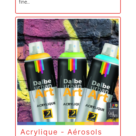
fine...
Acrylique - Aérosols