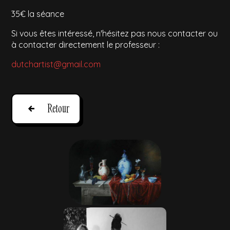
35€ la séance
Si vous êtes intéressé, n'hésitez pas nous contacter ou
à contacter directement le professeur :
dutchartist@gmail.com
Retour