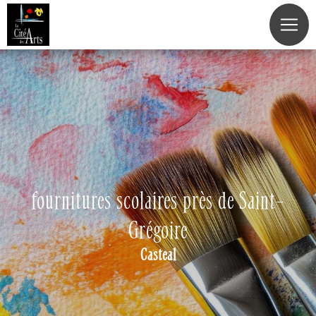
Panneau de gestion des cookies
fournitures scolaires près de Saint-
Grégoire
Casteal