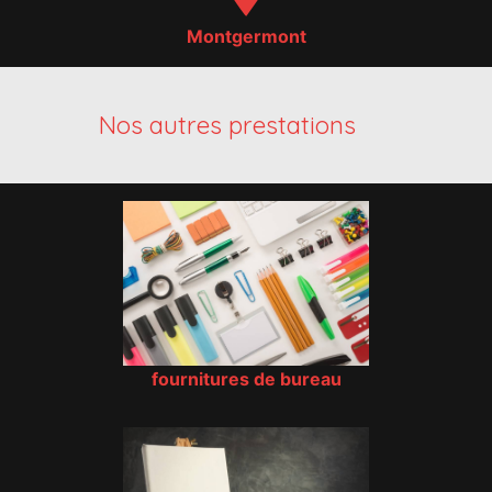
Montgermont
Nos autres prestations
fournitures de bureau