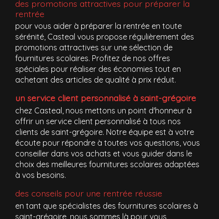
des promotions attractives pour préparer la
rentrée
pour vous aider à préparer la rentrée en toute
sérénité, Casteal vous propose régulièrement des
promotions attractives sur une sélection de
fournitures scolaires. Profitez de nos offres
spéciales pour réaliser des économies tout en
achetant des articles de qualité à prix réduit.
un service client personnalisé à saint-grégoire
chez Casteal, nous mettons un point d'honneur à
offrir un service client personnalisé à tous nos
clients de saint-grégoire. Notre équipe est à votre
écoute pour répondre à toutes vos questions, vous
conseiller dans vos achats et vous guider dans le
choix des meilleures fournitures scolaires adaptées
à vos besoins.
des conseils pour une rentrée réussie
en tant que spécialistes des fournitures scolaires à
saint-grégoire, nous sommes là pour vous