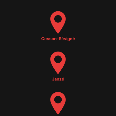
Cesson-Sévigné
Janzé