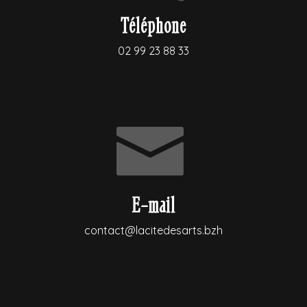
Téléphone
02 99 23 88 33
E-mail
contact@lacitedesarts.bzh