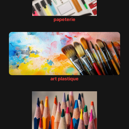
papeterie
art plastique